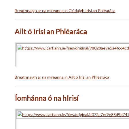
Breathnaigh ar na míreanna in Clúdaigh Irisí an Phléaráca
Ailt ó Irisí an Phléaráca
Breathnaigh ar na míreanna in Ailt ó Irisí an Phléaráca
Íomhánna ó na hIrisí