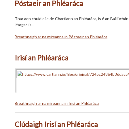
Póstaeir an Phléaráca
Thar aon chuid eile de Chartlann an Phléaráca, is é an Bailiúchá
léargas is…
Breathnaigh ar na míreanna in Póstaeir an Phléaráca
Irisí an Phléaráca
Breathnaigh ar na míreanna in Irisí an Phléaráca
Clúdaigh Irisí an Phléaráca