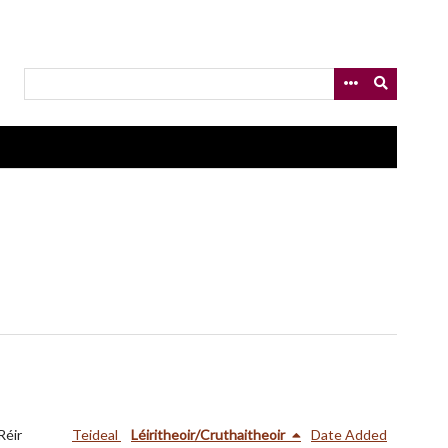
Réir
Teideal
Léiritheoir/Cruthaitheoir
Date Added