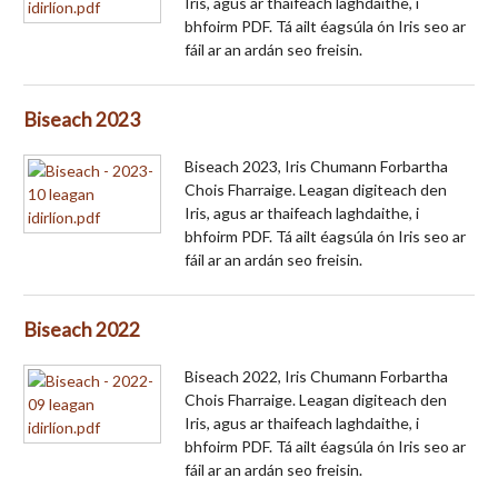
Iris, agus ar thaifeach laghdaithe, i
bhfoirm PDF. Tá ailt éagsúla ón Iris seo ar
fáil ar an ardán seo freisin.
Biseach 2023
Biseach 2023, Iris Chumann Forbartha
Chois Fharraige. Leagan digiteach den
Iris, agus ar thaifeach laghdaithe, i
bhfoirm PDF. Tá ailt éagsúla ón Iris seo ar
fáil ar an ardán seo freisin.
Biseach 2022
Biseach 2022, Iris Chumann Forbartha
Chois Fharraige. Leagan digiteach den
Iris, agus ar thaifeach laghdaithe, i
bhfoirm PDF. Tá ailt éagsúla ón Iris seo ar
fáil ar an ardán seo freisin.