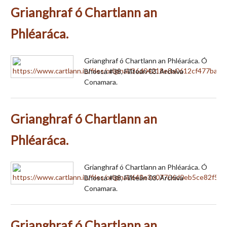
Grianghraf ó Chartlann an
Phléaráca.
Grianghraf ó Chartlann an Phléaráca. Ó
Bhosca #38, Fillteán 03. Archiva
Conamara.
Grianghraf ó Chartlann an
Phléaráca.
Grianghraf ó Chartlann an Phléaráca. Ó
Bhosca #38, Fillteán 03. Archiva
Conamara.
Grianghraf ó Chartlann an