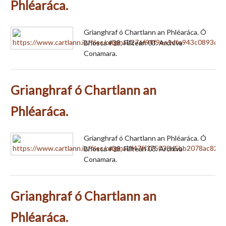
Phléaráca.
Grianghraf ó Chartlann an Phléaráca. Ó
Bhosca #38, Fillteán 03. Archiva
Conamara.
Grianghraf ó Chartlann an
Phléaráca.
Grianghraf ó Chartlann an Phléaráca. Ó
Bhosca #38, Fillteán 03. Archiva
Conamara.
Grianghraf ó Chartlann an
Phléaráca.