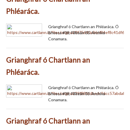
Phléaráca.
Grianghraf ó Chartlann an Phléaráca. Ó
Bhosca #38, Fillteán 03. Archiva
Conamara.
Grianghraf ó Chartlann an
Phléaráca.
Grianghraf ó Chartlann an Phléaráca. Ó
Bhosca #38, Fillteán 03. Archiva
Conamara.
Grianghraf ó Chartlann an