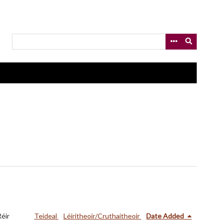
Réir
Teideal
Léiritheoir/Cruthaitheoir
Date Added