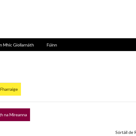
n Mhic Giollarnáth
Fúinn
)
 Fharraige
h na Míreanna
Sórtáil de 