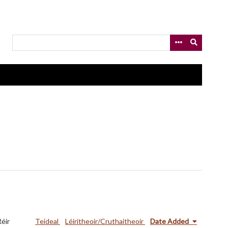
Réir
Teideal
Léiritheoir/Cruthaitheoir
Date Added