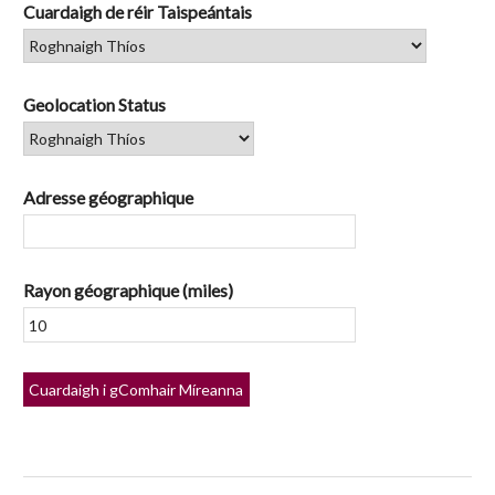
Cuardaigh de réir Taispeántais
Geolocation Status
Adresse géographique
Rayon géographique (miles)