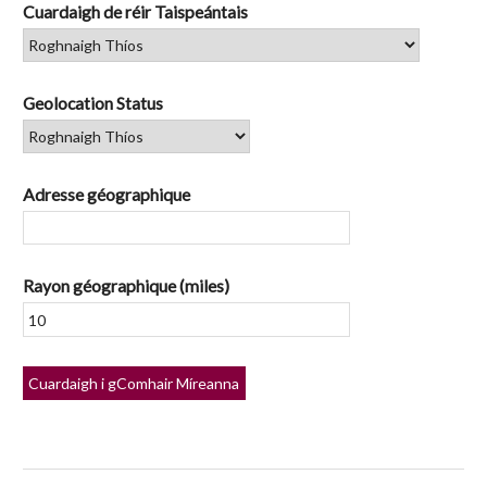
Cuardaigh de réir Taispeántais
Geolocation Status
Adresse géographique
Rayon géographique (miles)