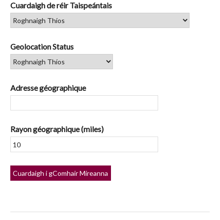
Cuardaigh de réir Taispeántais
Geolocation Status
Adresse géographique
Rayon géographique (miles)