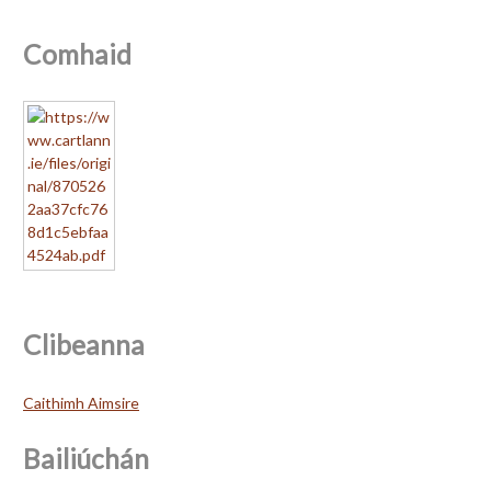
Comhaid
Clibeanna
Caithimh Aimsire
Bailiúchán