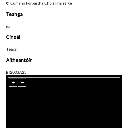
© Cumann Forbartha Chois Fharraige
Teanga
ga
Cineál
Téacs
Aitheantóir
BI2003A23