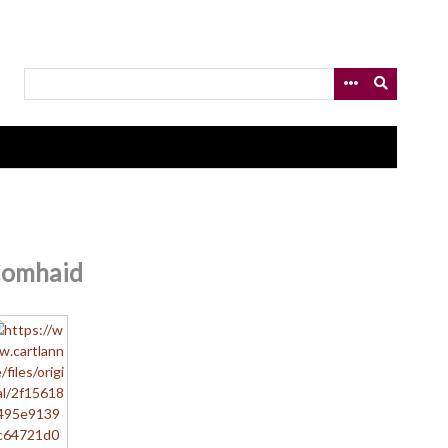
omhaid