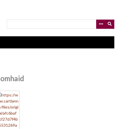
omhaid