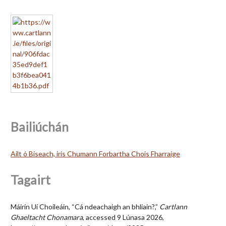
Bailiúchán
Ailt ó Biseach, iris Chumann Forbartha Chois Fharraige
Tagairt
Máirín Uí Choileáin, “Cá ndeachaigh an bhliain?,”
Cartlann
Ghaeltacht Chonamara
, accessed 9 Lúnasa 2026,