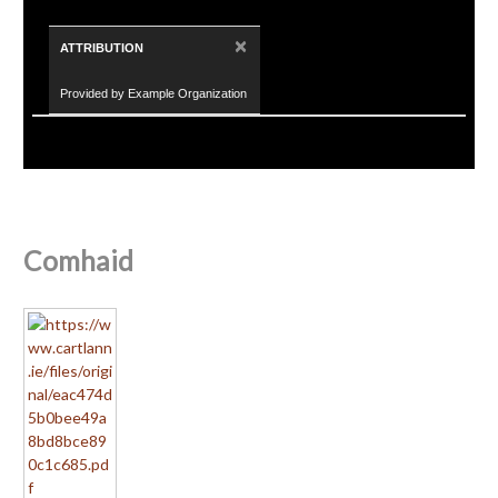
×
ATTRIBUTION
Provided by Example Organization
Comhaid