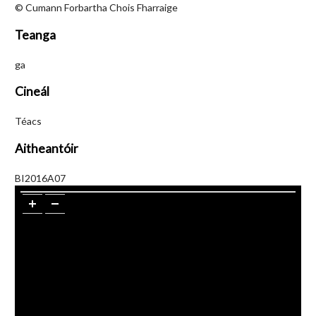
© Cumann Forbartha Chois Fharraige
Teanga
ga
Cineál
Téacs
Aitheantóir
BI2016A07