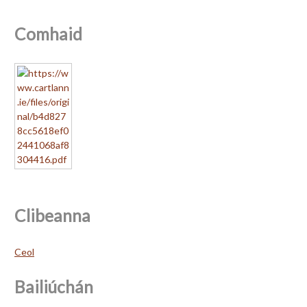
Comhaid
Clibeanna
Ceol
Bailiúchán