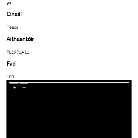
ga
Cineál
Téacs
Aitheantóir
PL1991A11
Fad
400