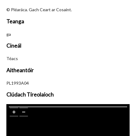
© Pléaráca. Gach Ceart ar Cosaint.
Teanga
ga
Cineál
Téacs
Aitheantóir
PL1993A04
Clúdach Tíreolaíoch