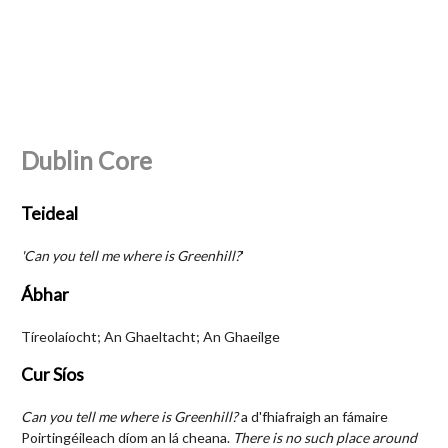
Dublin Core
Teideal
'Can you tell me where is Greenhill?
'
Ábhar
Tíreolaíocht; An Ghaeltacht; An Ghaeilge
Cur Síos
Can you tell me where is Greenhill?
a d'fhiafraigh an fámaire
Poirtingéileach díom an lá cheana.
There is no such place around