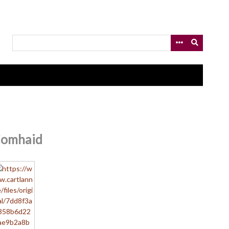
omhaid