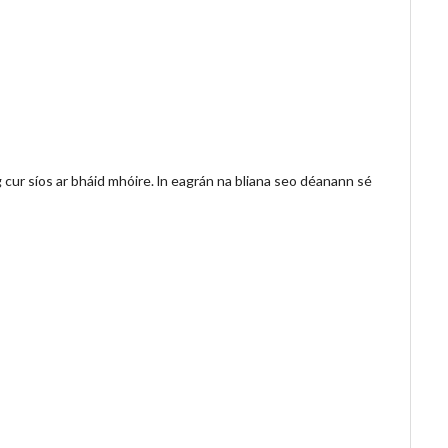
 cur síos ar bháid mhóire. ln eagrán na bliana seo déanann sé