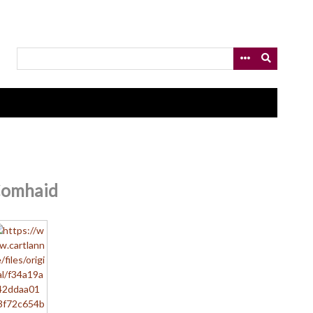
omhaid