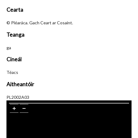
Cearta
© Pléaráca. Gach Ceart ar Cosaint.
Teanga
ga
Cineál
Téacs
Aitheantóir
PL2002A03