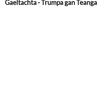
Gaeltachta - Trumpa gan Teanga