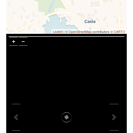
Leaflet
| ©
OpenStreetMap
contributors ©
CARTO