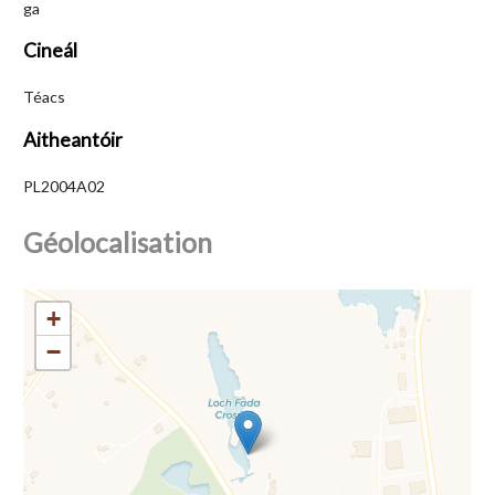
ga
Cineál
Téacs
Aitheantóir
PL2004A02
Géolocalisation
+
−