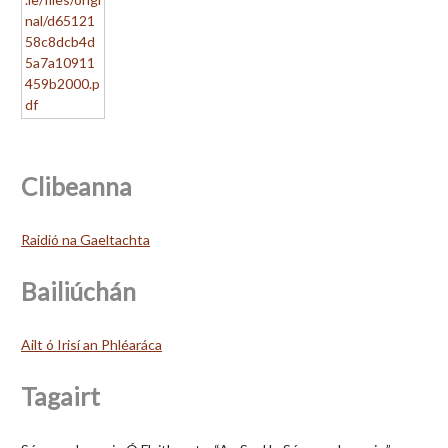
Clibeanna
Raidió na Gaeltachta
Bailiúchán
Ailt ó Irisí an Phléaráca
Tagairt