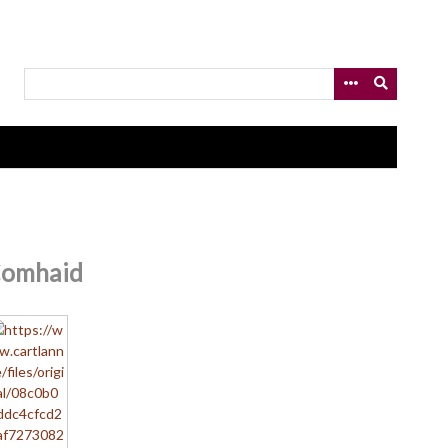
omhaid