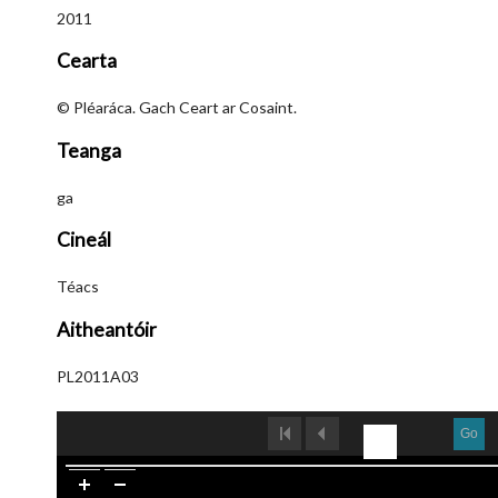
2011
Cearta
© Pléaráca. Gach Ceart ar Cosaint.
Teanga
ga
Cineál
Téacs
Aitheantóir
PL2011A03
Go