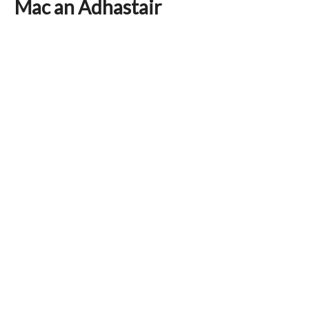
Mac an Adhastair