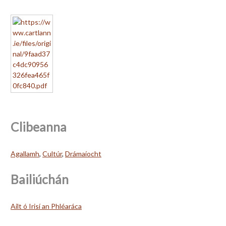
Clibeanna
Agallamh
,
Cultúr
,
Drámaíocht
Bailiúchán
Ailt ó Irisí an Phléaráca