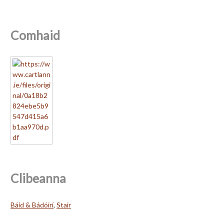
Comhaid
Clibeanna
Báid & Bádóirí
,
Stair