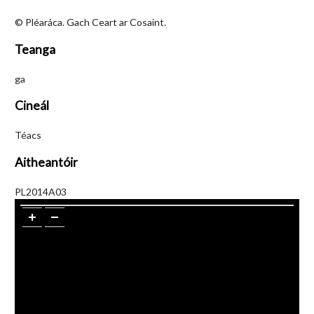
© Pléaráca. Gach Ceart ar Cosaint.
Teanga
ga
Cineál
Téacs
Aitheantóir
PL2014A03