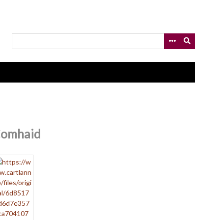
omhaid