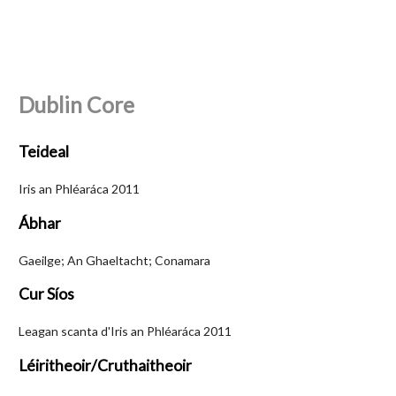
Dublin Core
Teideal
Iris an Phléaráca 2011
Ábhar
Gaeilge; An Ghaeltacht; Conamara
Cur Síos
Leagan scanta d'Iris an Phléaráca 2011
Léiritheoir/Cruthaitheoir