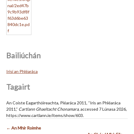
Bailiúchán
Irisí an Phléaráca
Tagairt
An Coiste Eagarthóireachta, Pléaráca 2011, “Iris an Phléaráca
2011,”
Cartlann Ghaeltacht Chonamara
, accessed 7 Lúnasa 2026,
https://www.cartlann.ie/items/show/603
.
← An Mhír Roimhe