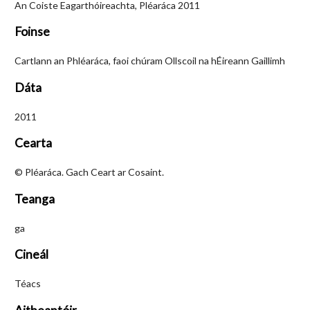
An Coiste Eagarthóireachta, Pléaráca 2011
Foinse
Cartlann an Phléaráca, faoi chúram Ollscoil na hÉireann Gaillimh
Dáta
2011
Cearta
© Pléaráca. Gach Ceart ar Cosaint.
Teanga
ga
Cineál
Téacs