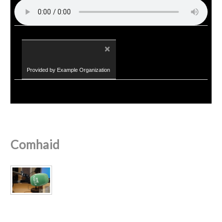
×
Provided by Example Organization
Comhaid