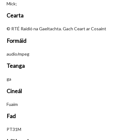
Mick;
Cearta
© RTÉ Raidió na Gaeltachta. Gach Ceart ar Cosaint
Formáid
audio/mpeg
Teanga
ga
Cineál
Fuaim
Fad
PT31M