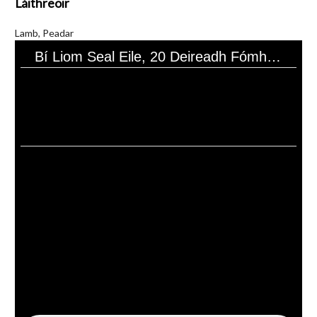
Láithreoir
Lamb, Peadar
Bí Liom Seal Eile, 20 Deireadh Fómhair 1986