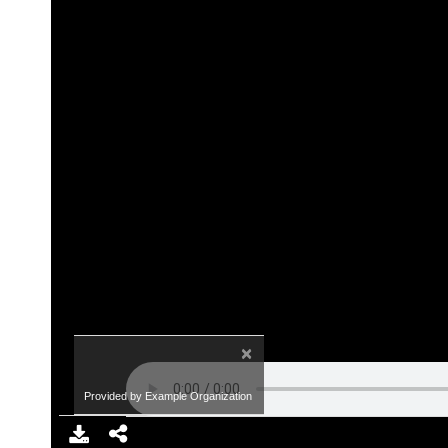
×
Provided by Example Organization