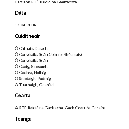
Cartlann RTÉ Raidió na Gaeltachta
Dáta
12-04-2004
Cuiditheoir
Ó Cátháin, Darach
Ó Conghaile, Seán (Johnny Shéamuis)
Ó Conghaile, Seán
Ó Cuaig, Seosamh
Ó Gadhra, Nollaig
Ó Snodaigh, Pádraig
Ó Tuathaigh, Gearóid
Cearta
© RTÉ Raidió na Gaeltacha. Gach Ceart Ar Cosaint.
Teanga