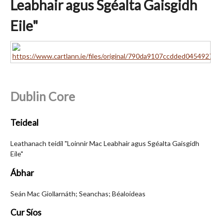
Leabhair agus Sgéalta Gaisgidh
Eile"
Dublin Core
Teideal
Leathanach teidil "Loinnir Mac Leabhair agus Sgéalta Gaisgidh
Eile"
Ábhar
Seán Mac Giollarnáth; Seanchas; Béaloideas
Cur Síos