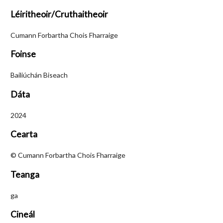
Léiritheoir/Cruthaitheoir
Cumann Forbartha Chois Fharraige
Foinse
Bailiúchán Biseach
Dáta
2024
Cearta
© Cumann Forbartha Chois Fharraige
Teanga
ga
Cineál