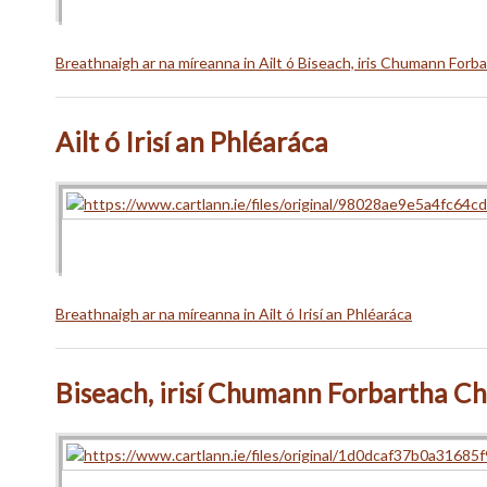
Breathnaigh ar na míreanna in Ailt ó Biseach, iris Chumann Forb
Ailt ó Irisí an Phléaráca
Breathnaigh ar na míreanna in Ailt ó Irisí an Phléaráca
Biseach, irisí Chumann Forbartha Ch