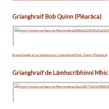
Grianghraif Bob Quinn (Pléaráca)
Breathnaigh ar na míreanna in Grianghraif Bob Quinn (Pléaráca)
Grianghraif de Lámhscríbhinní Mhic