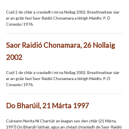
Cuid 2 de chlár a craoladh i mí na Nollag 2002. Breathnaítear siar
ar an gclár faoi Saor Raidió Chonamara a léirigh Maidhc P. Ó
Conaola i 1976.
Saor Raidió Chonamara, 26 Nollaig
2002
Cuid 1 de chlár a craoladh i mí na Nollag 2002. Breathnaítear siar
ar an gclár faoi Saor Raidió Chonamara a léirigh Maidhc P. Ó
Conaola i 1976.
Do Bharúil, 21 Márta 1997
Cuireann Norita Ní Chartúir an leagan seo den chlár (21 Márta,
1997) Do Bharúil i láthair, agus an chéad chraoladh de Saor-Raidió