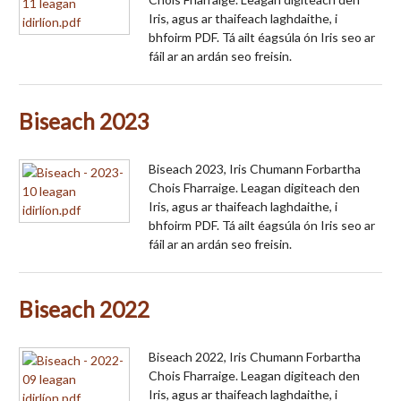
Iris, agus ar thaifeach laghdaithe, i
bhfoirm PDF. Tá ailt éagsúla ón Iris seo ar
fáil ar an ardán seo freisin.
Biseach 2023
Biseach 2023, Iris Chumann Forbartha
Chois Fharraige. Leagan digiteach den
Iris, agus ar thaifeach laghdaithe, i
bhfoirm PDF. Tá ailt éagsúla ón Iris seo ar
fáil ar an ardán seo freisin.
Biseach 2022
Biseach 2022, Iris Chumann Forbartha
Chois Fharraige. Leagan digiteach den
Iris, agus ar thaifeach laghdaithe, i