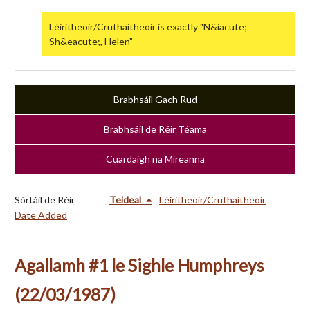
Léiritheoir/Cruthaitheoir is exactly "N&iacute;
Sh&eacute;, Helen"
Brabhsáil Gach Rud
Brabhsáil de Réir Téama
Cuardaigh na Míreanna
Sórtáil de Réir
Teideal
Léiritheoir/Cruthaitheoir
Date Added
Agallamh #1 le Sighle Humphreys
(22/03/1987)