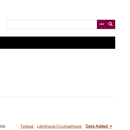
Réir
Teideal
Léiritheoir/Cruthaitheoir
Date Added