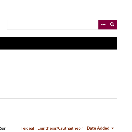
Réir
Teideal
Léiritheoir/Cruthaitheoir
Date Added