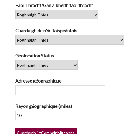
Faoi Thrácht/Gan a bheith faoi thrácht
Cuardaigh de réir Taispeántais
Geolocation Status
Adresse géographique
Rayon géographique (miles)