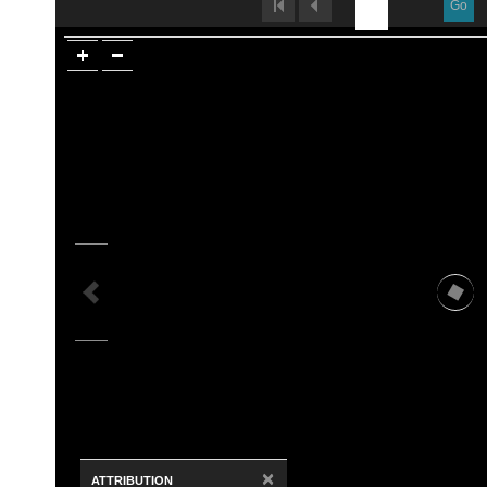
Go
×
ATTRIBUTION