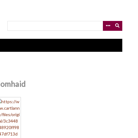
omhaid