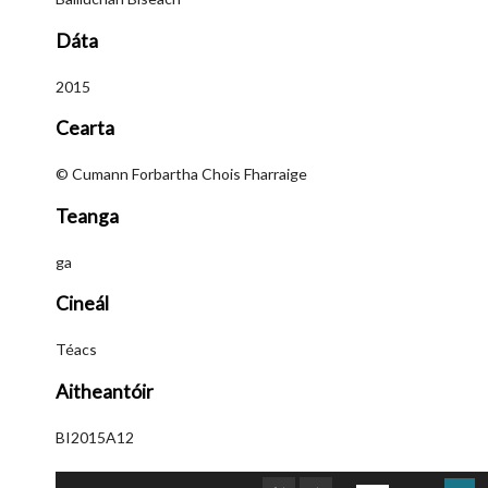
Dáta
2015
Cearta
© Cumann Forbartha Chois Fharraige
Teanga
ga
Cineál
Téacs
Aitheantóir
BI2015A12