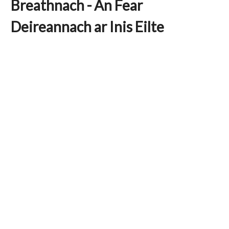
Breathnach - An Fear
Deireannach ar Inis Eilte