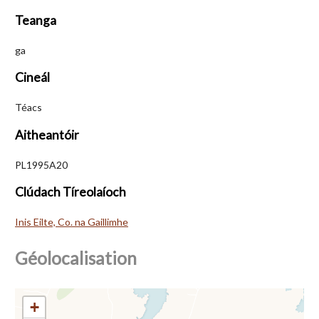
Teanga
ga
Cineál
Téacs
Aitheantóir
PL1995A20
Clúdach Tíreolaíoch
Inis Eilte, Co. na Gaillimhe
Géolocalisation
+