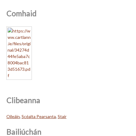
Comhaid
Clibeanna
Oileáin
,
Scéalta Pearsanta
,
Stair
Bailiúchán