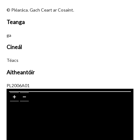
© Pléaráca. Gach Ceart ar Cosaint.
Teanga
ga
Cineál
Téacs
Aitheantóir
PL2006A01