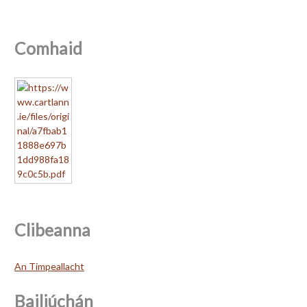
Comhaid
Clibeanna
An Timpeallacht
Bailiúchán