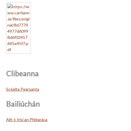
Clibeanna
Scéalta Pearsanta
Bailiúchán
Ailt ó Irisí an Phléaráca